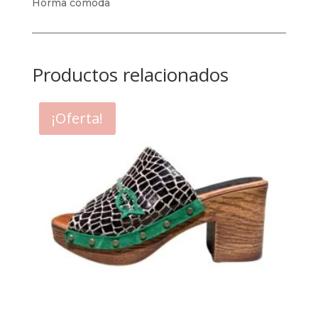
Horma cómoda
Productos relacionados
¡Oferta!