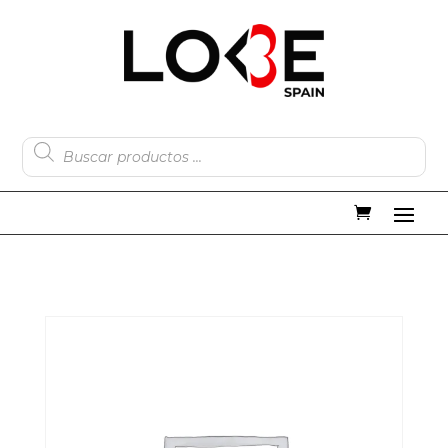
Búsqueda
de
productos