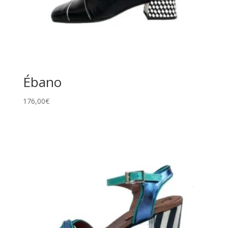
Ébano
176,00
€