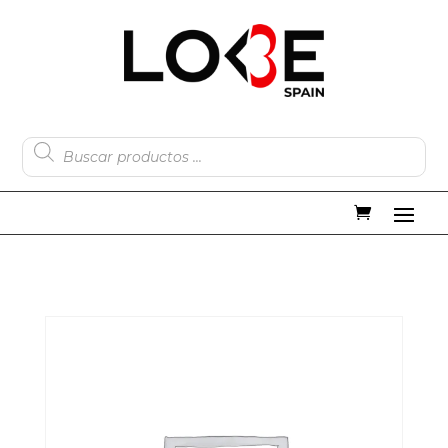
Búsqueda
de
productos