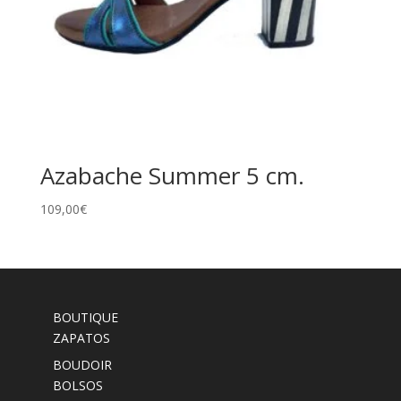
Azabache Summer 5 cm.
109,00
€
BOUTIQUE
ZAPATOS
BOUDOIR
BOLSOS