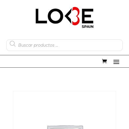
Búsqueda
de
productos