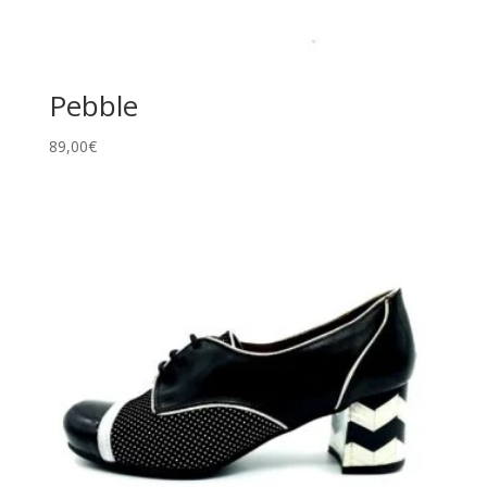
Pebble
89,00
€