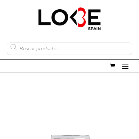
Búsqueda
de
productos