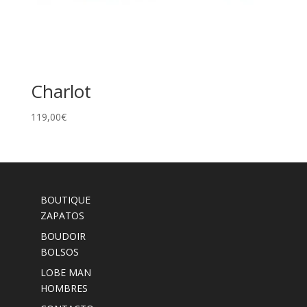
Charlot
119,00
€
BOUTIQUE
ZAPATOS
BOUDOIR
BOLSOS
LOBE MAN
HOMBRES