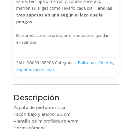
verde, terciopelo marrón o cordón encerado
marrón.Tu eliges cómo llevarlo cada día.
Tendrás
tres zapatos en uno según el lazo que le
pongas.
Este producto no está disponible porque no quedan
existencias.
SKU:
RO0994SFRRS
Categorías:
Bailarinas
,
Ofertas
,
Zapatos tacón bajo
Descripción
Zapato de piel auténtica
Tacón bajo y ancho: 2,5 cm
Plantilla de microfibra de 4mm
Horma cómoda