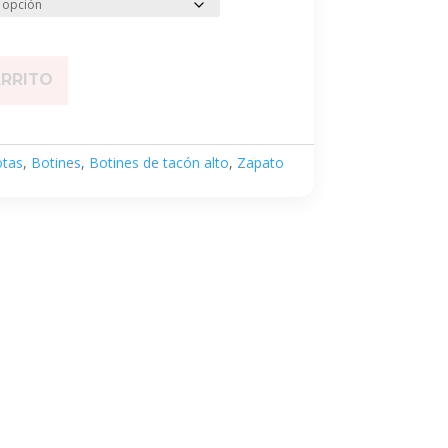
ARRITO
tas
,
Botines
,
Botines de tacón alto
,
Zapato