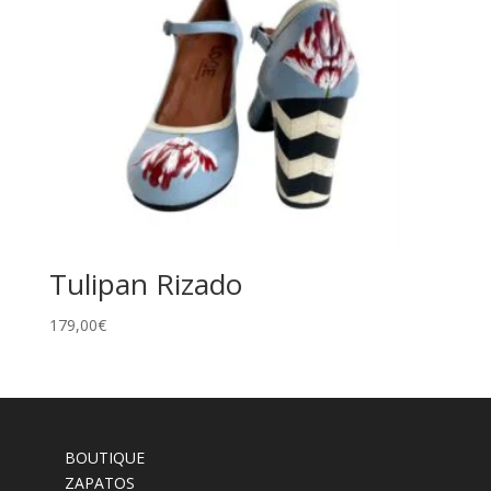
Tulipan Rizado
179,00
€
BOUTIQUE
ZAPATOS