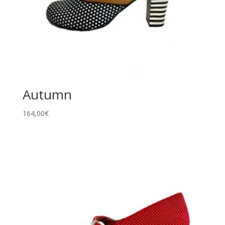
Autumn
164,00
€