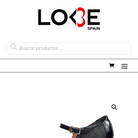
Búsqueda
de
productos