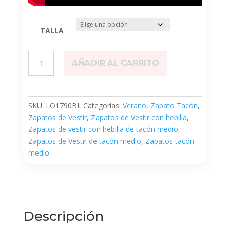
TALLA
Versatile
AÑADIR AL CARRITO
cantidad
SKU:
LO1790BL
Categorías:
Verano
,
Zapato Tacón
,
Zapatos de Vestir
,
Zapatos de Vestir con hebilla
,
Zapatos de vestir con hebilla de tacón medio
,
Zapatos de Vestir de tacón medio
,
Zapatos tacón
medio
Descripción