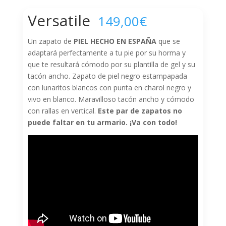
Versatile
149,00
€
Un zapato de
PIEL HECHO EN ESPAÑA
que se
adaptará perfectamente a tu pie por su horma y
que te resultará cómodo por su plantilla de gel y su
tacón ancho. Zapato de piel negro estampapada
con lunaritos blancos con punta en charol negro y
vivo en blanco. Maravilloso tacón ancho y cómodo
con rallas en vertical.
Este par de zapatos no
puede faltar en tu armario. ¡Va con todo!