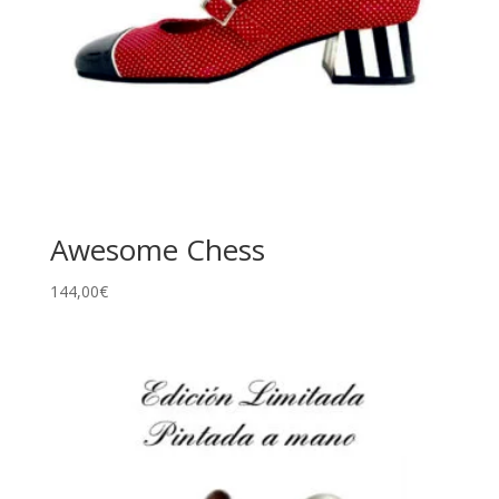
Awesome Chess
144,00
€