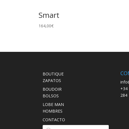
Smart
164,00
€
CO
BOUTIQUE
ZAPATOS
info
+34 
BOUDOIR
284
BOLSOS
LOBE MAN
HOMBRES
CONTACTO
Búsqueda