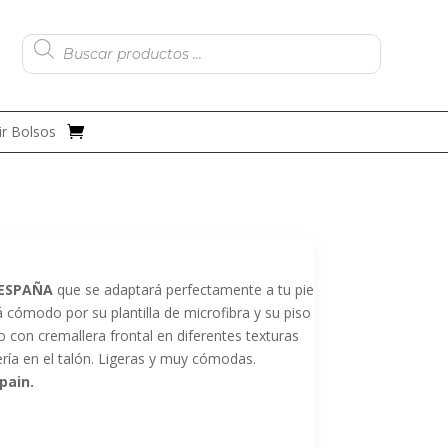
Búsqueda
de
productos
r Bolsos
 ESPAÑA
que se adaptará perfectamente a tu pie
 cómodo por su plantilla de microfibra y su piso
 con cremallera frontal en diferentes texturas
rería en el talón. Ligeras y muy cómodas.
pain.