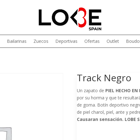
Bailarinas
Zuecos
Deportivas
Ofertas
Outlet
Boudoi
Track Negro
Un zapato de
PIEL HECHO EN
por su horma y que te resultará
de goma. Botín deportivo negro
de piel charol, piel, ante y ped
Causaran sensación. LOBE S