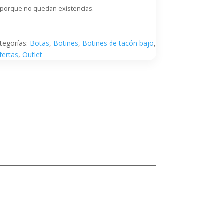
 porque no quedan existencias.
tegorías:
Botas
,
Botines
,
Botines de tacón bajo
,
fertas
,
Outlet