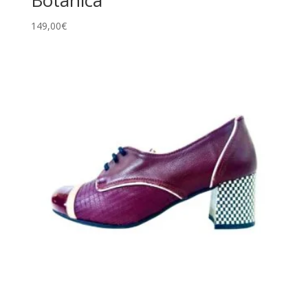
Botánica
149,00
€