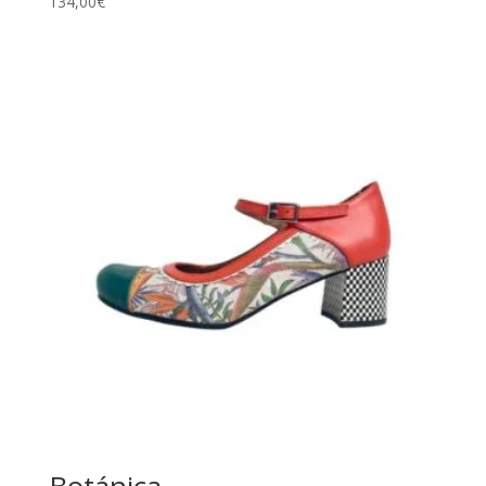
134,00
€