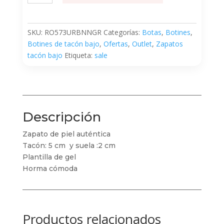
cantidad
SKU:
RO573URBNNGR
Categorías:
Botas
,
Botines
,
Botines de tacón bajo
,
Ofertas
,
Outlet
,
Zapatos
tacón bajo
Etiqueta:
sale
Descripción
Zapato de piel auténtica
Tacón: 5 cm y suela :2 cm
Plantilla de gel
Horma cómoda
Productos relacionados