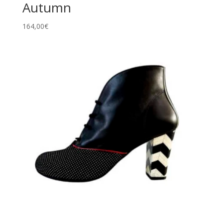
Autumn
164,00
€