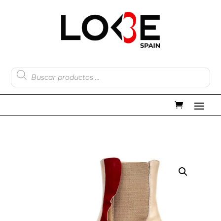
Búsqueda
de
productos