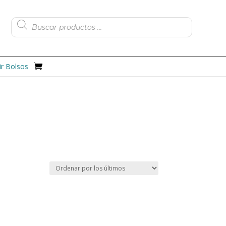
Búsqueda
de
productos
r Bolsos