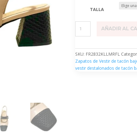
TALLA
Kelly
AÑADIR AL C
Marfil
cantidad
SKU:
FR2832KLLMRFL
Categor
Zapatos de Vestir de tacón baj
vestir destalonados de tacón b