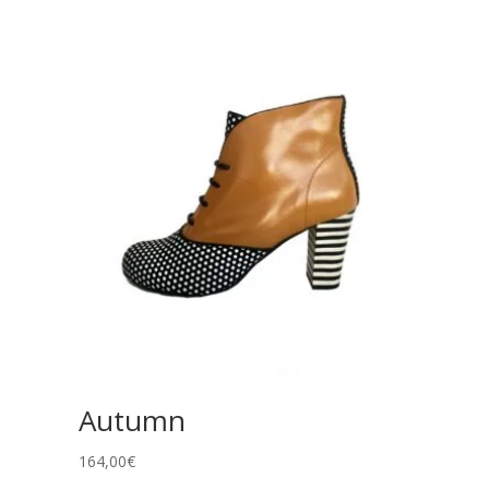
Autumn
164,00
€