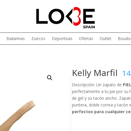
Bailarinas
Zuecos
Deportivas
Ofertas
Outlet
Boudoi
Kelly Marfil
14
Descripción: Un zapato de
PIE
perfectamente a tu pie por su 
de gel y su tacón ancho. Zapat
puntera, doble correa y tacón 
perfectos para cualquier ce