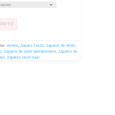
ARRITO
ías:
Verano
,
Zapato Tacón
,
Zapatos de Vestir
,
o
,
Zapatos de vestir destalonados
,
Zapatos de
ajo
,
Zapatos tacón bajo