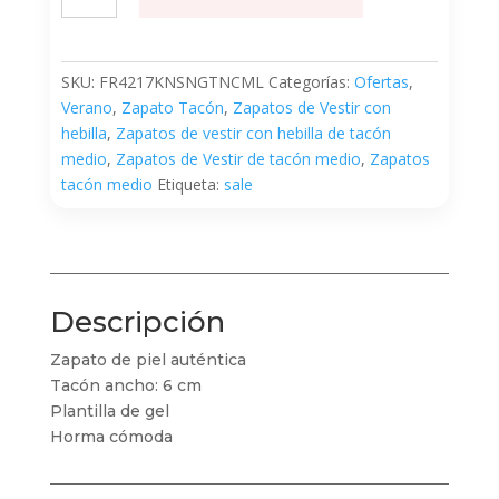
Camel
cantidad
SKU:
FR4217KNSNGTNCML
Categorías:
Ofertas
,
Verano
,
Zapato Tacón
,
Zapatos de Vestir con
hebilla
,
Zapatos de vestir con hebilla de tacón
medio
,
Zapatos de Vestir de tacón medio
,
Zapatos
tacón medio
Etiqueta:
sale
Descripción
Zapato de piel auténtica
Tacón ancho: 6 cm
Plantilla de gel
Horma cómoda