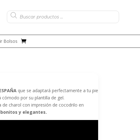
Búsqueda
de
productos
r Bolsos
 ESPAÑA
que se adaptará perfectamente a tu pie
 cómodo por su plantilla de gel.
de charol con impresión de cocodrilo en
bonitos y elegantes.