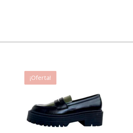
¡Oferta!