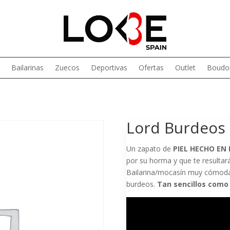
Bailarinas
Zuecos
Deportivas
Ofertas
Outlet
Boudoi
Lord Burdeos
Un zapato de
PIEL HECHO EN
por su horma y que te resultará
Bailarina/mocasín muy cómoda 
burdeos.
Tan sencillos como 