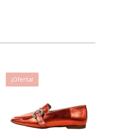
¡Oferta!