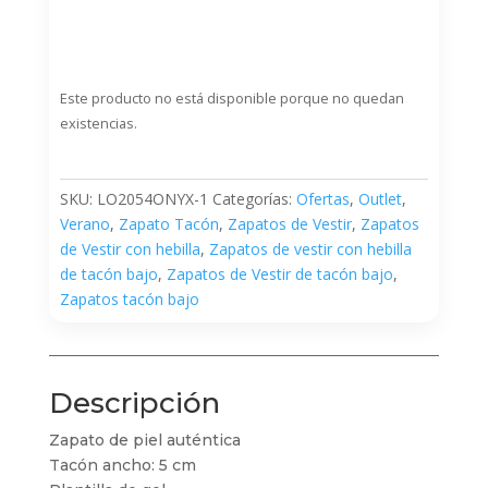
Este producto no está disponible porque no quedan
existencias.
SKU:
LO2054ONYX-1
Categorías:
Ofertas
,
Outlet
,
Verano
,
Zapato Tacón
,
Zapatos de Vestir
,
Zapatos
de Vestir con hebilla
,
Zapatos de vestir con hebilla
de tacón bajo
,
Zapatos de Vestir de tacón bajo
,
Zapatos tacón bajo
Descripción
Zapato de piel auténtica
Tacón ancho: 5 cm