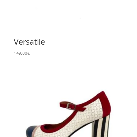
Versatile
149,00
€