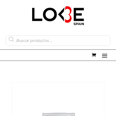
Búsqueda
de
productos