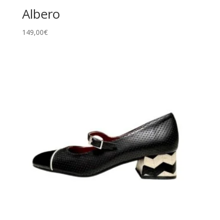
Albero
149,00
€