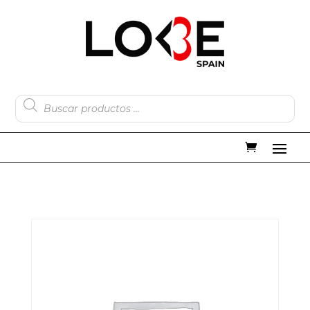
Búsqueda
de
productos