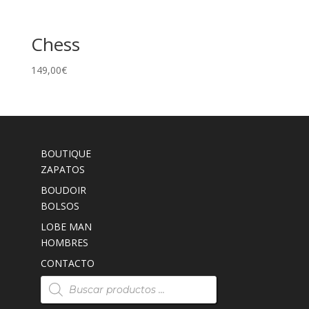
Chess
149,00
€
BOUTIQUE
ZAPATOS
BOUDOIR
BOLSOS
LOBE MAN
HOMBRES
CONTACTO
Búsqueda
de
productos