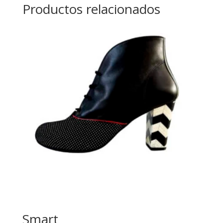
Productos relacionados
Smart