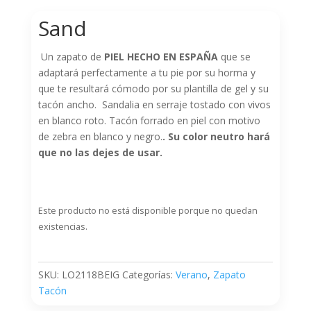
Sand
Un zapato de
PIEL HECHO EN ESPAÑA
que se
adaptará perfectamente a tu pie por su horma y
que te resultará cómodo por su plantilla de gel y su
tacón ancho. Sandalia en serraje tostado con vivos
en blanco roto. Tacón forrado en piel con motivo
de zebra en blanco y negro.
. Su color neutro hará
que no las dejes de usar.
Este producto no está disponible porque no quedan
existencias.
SKU:
LO2118BEIG
Categorías:
Verano
,
Zapato
Tacón