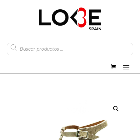
Búsqueda
de
productos