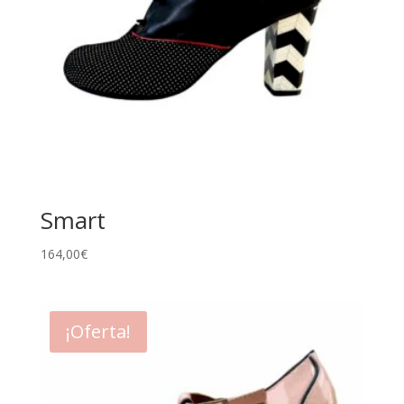
Smart
164,00
€
¡Oferta!